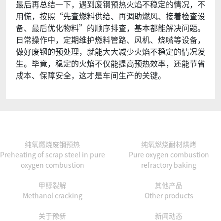
最后再总结一下，遇到废钢预热火焰不稳定的情况，不
用慌，按照“先查燃料供给、再调助燃风、接着检查设
备、最后优化物料”的顺序排查，基本都能解决问题。
日常操作中，定期维护燃料管路、风机、烧嘴等设备，
做好废钢的预处理，就能大大减少火焰不稳定的情况发
生。毕竟，稳定的火焰不仅能提高预热效率，还能节省
成本、保障安全，这才是车间生产的关键
。
纯氧燃烧废钢预热
纯氧燃烧耐材烘烤
Preheating of scrap steel in pure
Pure oxygen combustion
oxygen combustion
refractory baking
甲醇裂解
其他产品
Methanol cracking
Other products
关于豫新
新闻动态