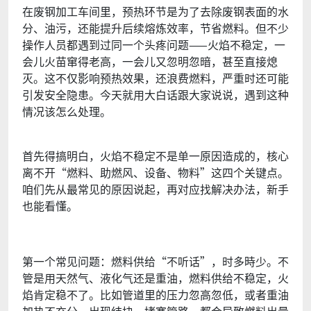
在废钢加工车间里，预热环节是为了去除废钢表面的水
分、油污，还能提升后续熔炼效率，节省燃料。但不少
操作人员都遇到过同一个头疼问题——火焰不稳定，一
会儿火苗窜得老高，一会儿又忽明忽暗，甚至直接熄
灭。这不仅影响预热效果，还浪费燃料，严重时还可能
引发安全隐患。今天就用大白话跟大家说说，遇到这种
情况该怎么处理。
首先得搞明白，火焰不稳定不是单一原因造成的，核心
离不开“燃料、助燃风、设备、物料”这四个关键点。
咱们先从最常见的原因说起，再对应找解决办法，新手
也能看懂。
第一个常见问题：燃料供给“不听话”，时多時少。不
管是用天然气、液化气还是重油，燃料供给不稳定，火
焰肯定稳不了。比如管道里的压力忽高忽低，或者重油