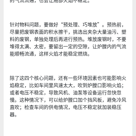
的气流流通，也会让局部火焰不稳定。
针对物料问题，要做好“预处理、巧堆放”。预热前，
尽量把废钢表面的积水擦干，挑选出夹杂大量油污、塑
料的废钢，单独处理后再进行预热。堆放废钢时，不要
堆得太满、太密，要留出一定的空隙，让炉膛内的气流
能顺畅流通，这样火焰才能稳定燃烧。
除了这四个核心问题，还有一些环境因素也可能影响火
焰稳定，比如车间里风速太大，吹到炉膛口影响火焰；
或者电压不稳定，导致风机、油泵等设备运行忽快忽
慢。这种情况下，可以给炉膛口加个挡风板，避免冷风
直吹；检查车间的供电情况，电压不稳定就加装稳压
器。