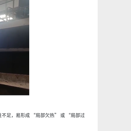
足，易形成 “局部欠热” 或 “局部过