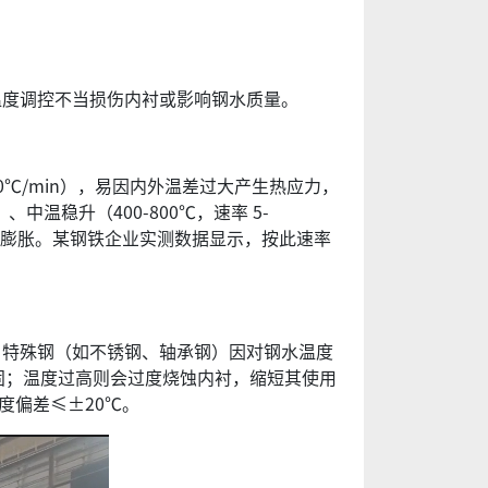
温度调控不当损伤内衬或影响钢水质量。
/min），易因内外温差过大产生热应力，
中温稳升（400-800℃，速率 5-
现均匀膨胀。某钢铁企业实测数据显示，按此速率
，特殊钢（如不锈钢、轴承钢）因对钢水温度
器凝固；温度过高则会过度烧蚀内衬，缩短其使用
度偏差≤±20℃。