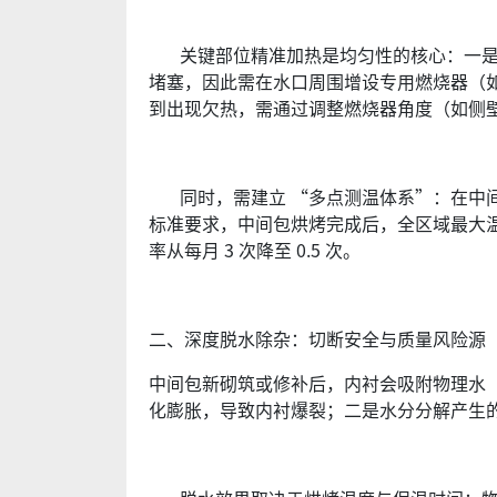
关键部位精准加热是均匀性的核心：一是水
堵塞，因此需在水口周围增设专用燃烧器（
到出现欠热，需通过调整燃烧器角度（如侧壁燃
同时，需建立 “多点测温体系”：在中间包
标准要求，中间包烘烤完成后，全区域最大
率从每月 3 次降至 0.5 次。
二、深度脱水除杂：切断安全与质量风险源
中间包新砌筑或修补后，内衬会吸附物理水
化膨胀，导致内衬爆裂；二是水分分解产生