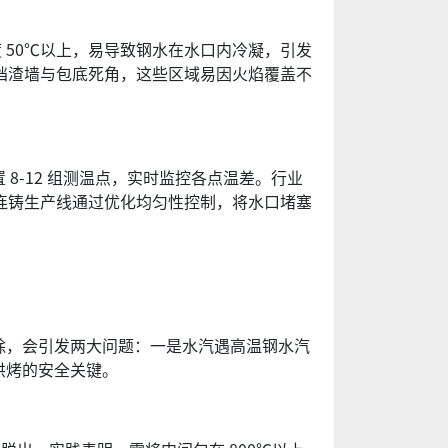
50℃以上，易导致钢水在水口内冷凝，引发
挡渣墙与包底死角，这些区域易因火焰覆盖不
-12 组测温点，实时监控各点温差。行业
连铸生产线通过优化均匀性控制，将水口堵塞
除，会引发两大问题：一是水汽遇高温钢水汽
烘烤的安全关键。