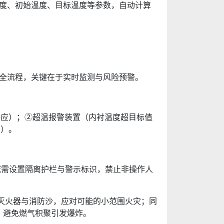
衬厚度、初始温度、目标温度等参数，自动计算
” 全流程，关键在于实时监测与风险预警。
气供应）；②超温报警装置（内衬温度超目标值
门）。
需设置隔离护栏与警示标识，禁止非操作人
灭火器与消防沙，应对可能的小范围火灾；同
火，避免燃气积聚引发爆炸
。