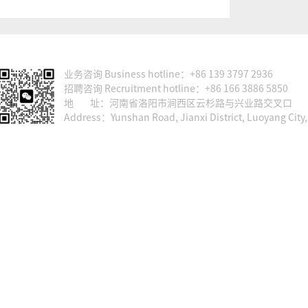
业务咨询 Business hotline：+86 139 3797 2936
招聘咨询 Recruitment hotline：+86 166 3886 5850
地 址：河南省洛阳市涧西区云杉路与兴业路交叉口
Address：Yunshan Road, Jianxi District, Luoyang City