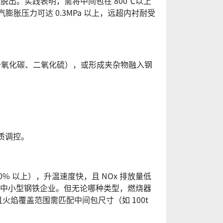
脱出。实践表明，需将中间包在 800℃以上
膨胀压力可达 0.3MPa 以上，远超内衬耐受
氧化碳、二氧化硫），或形成夹杂物融入钢
质调控。
以上），升温速度快，且 NOx 排放量低
适合中小型钢铁企业。但无论哪种类型，燃烧器
火焰覆盖范围需匹配中间包尺寸（如 100t