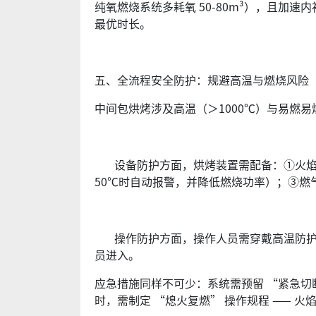
纯氧燃烧系统多耗氧 50-80m³），且
最优时长。
五、全流程安全防护：规避高温与燃烧风险
中间包烘烤涉及高温（＞1000℃）与易燃易
设备防护方面，烘烤装置需配备：①火焰监测
50℃时自动报警，并降低燃烧功率）；③燃
操作防护方面，操作人员需穿戴高温防护装
员进入。
应急措施同样不可少：系统需预留 “紧急
时，需制定 “熄火复燃” 操作规程 —— 