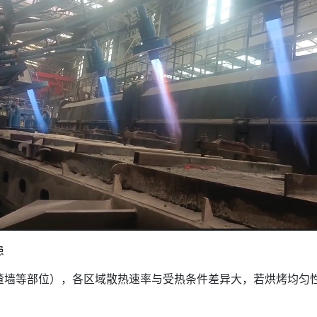
患
墙等部位），各区域散热速率与受热条件差异大，若烘烤均匀性不