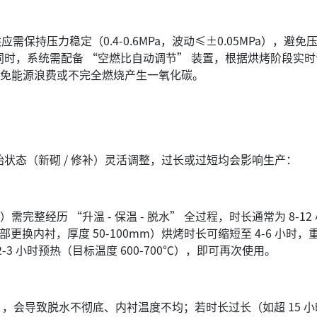
持压力稳定（0.4-0.6MPa，波动≤±0.05MPa），避
时，系统需配备 “空燃比自动调节” 装置，根据烘烤阶段实
充分，避免能源浪费或不完全燃烧产生一氧化碳。
状态（新砌 / 修补）灵活调整，过长或过短均会影响生产：
完整经历 “升温 - 保温 - 脱水” 全过程，时长通常为 8-12 
部更换内衬，厚度 50-100mm）烘烤时长可缩短至 4-6 小
3 小时预热（目标温度 600-700℃），即可再次使用。
，会导致脱水不彻底、内衬温度不均；若时长过长（如超 15 小