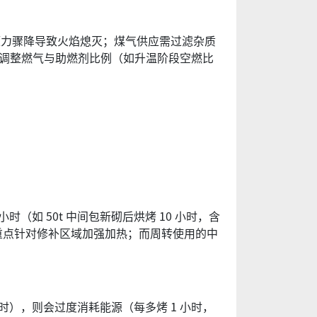
免压力骤降导致火焰熄灭；煤气供应需过滤杂质
时调整燃气与助燃剂比例（如升温阶段空燃比
小时（如 50t 中间包新砌后烘烤 10 小时，含
时，重点针对修补区域加强加热；而周转使用的中
时），则会过度消耗能源（每多烤 1 小时，