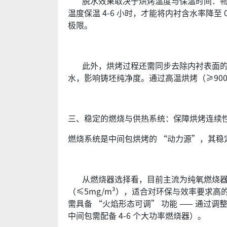
脱水效果取决于烘烤温度与保温时间：物理水在
温度保温 4-6 小时，才能将内衬含水率降至
极限。
此外，烘烤过程还需同步去除内衬表面的油
水，影响铸坯纯净度。通过高温烘烤（≥900
三、稳定的燃烧与供热系统：保障烘烤连续
燃烧系统是中间包烘烤的 “动力源”，其
从燃烧器选择看，目前主流为纯氧燃烧器或富
（≤5mg/m³），适合对环保与效率要求高
需具备 “火焰形态可调” 功能 —— 通过
中间包需配备 4-6 个大功率燃烧器）。