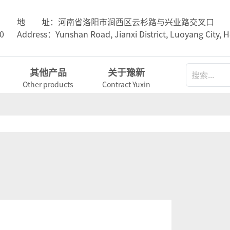
地 址：河南省洛阳市涧西区云杉路与兴业路交叉口
0
Address：Yunshan Road, Jianxi District, Luoyang City, 
其他产品
关于豫新
Other products
Contract Yuxin