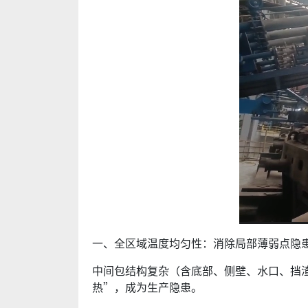
一、全区域温度均匀性：消除局部薄弱点隐
中间包结构复杂（含底部、侧壁、水口、挡渣
热”，成为生产隐患。