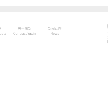
品
关于豫新
新闻动态
ucts
Contract Yuxin
News